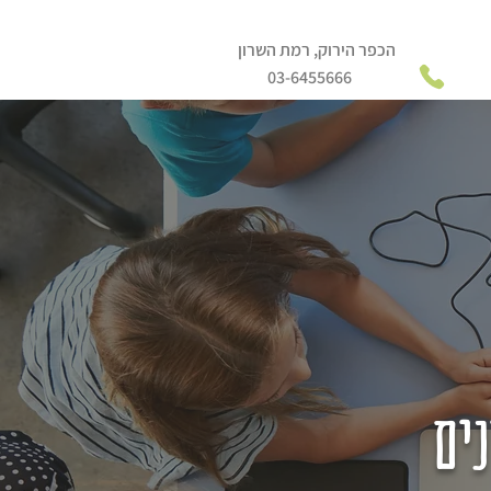
הכפר הירוק, רמת השרון
03-6455666
ים